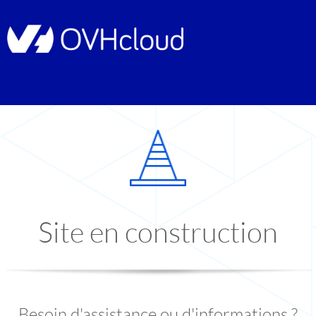
Site en construction
Besoin d'assistance ou d'informations ?