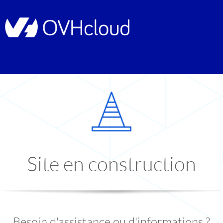
Site en construction
Besoin d'assistance ou d'informations ?